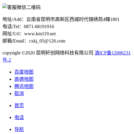
地址/Add：云南省昆明市高新区西城时代锦绣苑4幢1801
电话/Tel：0871-68191916
网址/Url：www.km119.net
邮箱/Email：cxkj_05@126.com
copyright ©2020 昆明轩创网络科技有限公司
滇ICP备12006231
号-2
百度地图
高德地图
腾讯地图
取消
首页
电话
导航