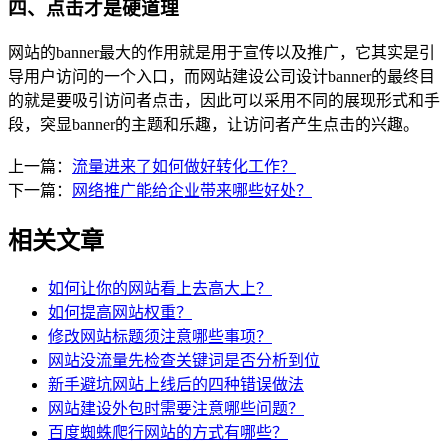
四、点击才是硬道理
网站的banner最大的作用就是用于宣传以及推广，它其实是引
导用户访问的一个入口，而网站建设公司设计banner的最终目
的就是要吸引访问者点击，因此可以采用不同的展现形式和手
段，突显banner的主题和乐趣，让访问者产生点击的兴趣。
上一篇：
流量进来了如何做好转化工作？
下一篇：
网络推广能给企业带来哪些好处？
相关文章
如何让你的网站看上去高大上？
如何提高网站权重？
修改网站标题须注意哪些事项？
网站没流量先检查关键词是否分析到位
新手避坑网站上线后的四种错误做法
网站建设外包时需要注意哪些问题？
百度蜘蛛爬行网站的方式有哪些？