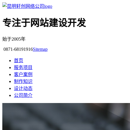
专注于网站建设开发
始于2005年
0871-68191916
Sitemap
首页
服务项目
客户案例
制作知识
设计动态
公司简介