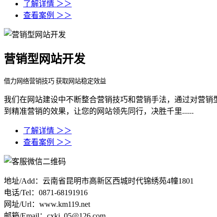
了解详情 ＞＞
查看案例 ＞＞
营销型网站开发
借力网络营销技巧 获取网站稳定效益
我们在网站建设中不断整合营销技巧和营销手法，通过对营销
到精准营销的效果，让您的网站领先同行，决胜千里......
了解详情 ＞＞
查看案例 ＞＞
地址/Add：云南省昆明市高新区西城时代锦绣苑4幢1801
电话/Tel：0871-68191916
网址/Url：www.km119.net
邮箱/Email：cxkj_05@126.com