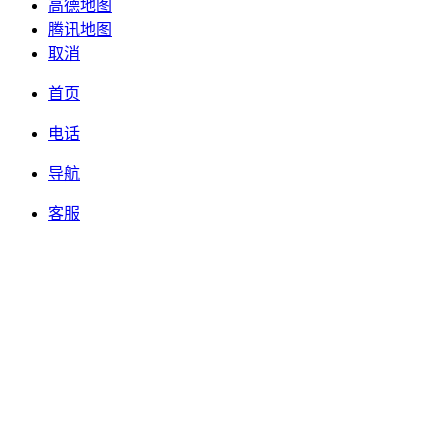
高德地图
腾讯地图
取消
首页
电话
导航
客服