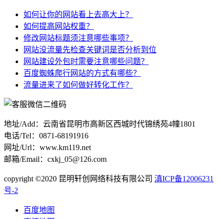
如何让你的网站看上去高大上？
如何提高网站权重？
修改网站标题须注意哪些事项？
网站没流量先检查关键词是否分析到位
网站建设外包时需要注意哪些问题？
百度蜘蛛爬行网站的方式有哪些？
流量进来了如何做好转化工作？
地址/Add：云南省昆明市高新区西城时代锦绣苑4幢1801
电话/Tel：0871-68191916
网址/Url：www.km119.net
邮箱/Email：cxkj_05@126.com
copyright ©2020 昆明轩创网络科技有限公司
滇ICP备12006231
号-2
百度地图