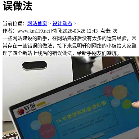
误做法
当前位置：
网站首页
>
设计动态
>
作者：www.km119.net 时间:2026-03-26 12:43 点击:
次
一些网站建设的新手，在网站建好后没有太多的运营经验，常
常存在一些错误的做法，接下来昆明轩创网络的小编给大家整
理了四个新站上线后的错误做法，给新手朋友们避坑。