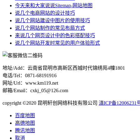
今天来和大家说说Sitemap-网站地图
说几个电商网站的设计技巧
说几个网站建设中图片的使用技巧
说几个网站制作的常见布局方式
来说几个网页设计中的色彩搭配技巧
说几个网站开发时常见的用户体验形式
地址/Add：云南省昆明市高新区西城时代锦绣苑4幢1801
电话/Tel：0871-68191916
网址/Url：www.km119.net
邮箱/Email：cxkj_05@126.com
copyright ©2020 昆明轩创网络科技有限公司
滇ICP备12006231号
百度地图
高德地图
腾讯地图
取消