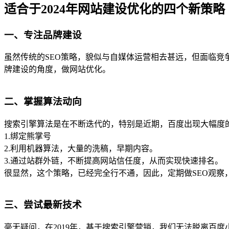
适合于2024年网站建设优化的四个新策略
一、专注品牌建设
虽然传统的SEO策略，貌似与自媒体运营相去甚远，但面临竞
牌建设的角度，做网站优化。
二、掌握算法动向
搜索引擎算法是在不断迭代的，特别是近期，百度出现大幅度的
1.绑定熊掌号
2.利用机器算法，大量的洗稿，早期内容。
3.通过站群外链，不断提高网站信任度，从而实现快速排名。
很显然，这个策略，已经完全行不通，因此，定期做SEO观察
三、尝试最新技术
毫无疑问，在2019年，基于搜索引擎营销，我们无法脱离百