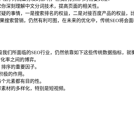
求你深刻理解中文分词技术，提高页面的相关性。
庸置疑的事情，一是搜索排名的权益，二是对接百度产品的权益，
，如果搜索营销，仍然有利可图，在未来的优化中，传统SEO将会
段我们所面临的SEO行业，仍然依靠如下这些传统数据指标，就
转化率之间的博弈。
、排序的重要因子。
积极的作用。
每个元素都有目的性。
容素材的多样化，特别是短视频。