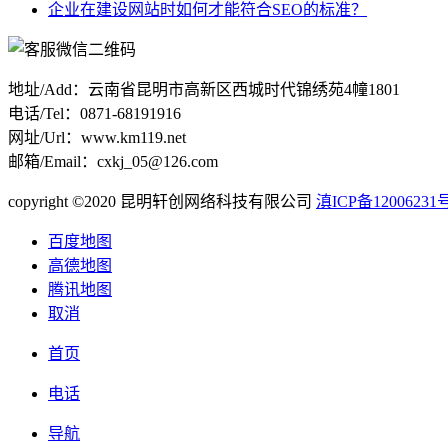
企业在建设网站时如何才能符合SEO的标准？
地址/Add：云南省昆明市高新区西城时代锦绣苑4幢1801
电话/Tel：0871-68191916
网址/Url：www.km119.net
邮箱/Email：cxkj_05@126.com
copyright ©2020 昆明轩创网络科技有限公司
滇ICP备12006231号
百度地图
高德地图
腾讯地图
取消
首页
电话
导航