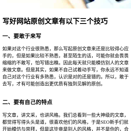
写好网站原创文章有以下三个技巧
一、要敢于来写
如果对这个行业很熟悉，那么写起原创文章来还是比较得心应
手的，但是如果比较不熟悉，甚至陌生的话，可能你就会畏畏
缩缩的不敢写，怕写错出糗。因此每天就只能模仿别人的文章
来做文章。但是其实，如果不自己试着动手写，你永远不知道
自己对这个行业有多熟悉，认识是对的还是错的。所以，敢于
去写，才有可能创造出更优质有独到见解的原创。
二、要有自己的特点
写文章，讲文采，也讲风格。我们总看到一些大神级的文章，
都觉得写得头头是道，很喜欢他们的风格，于是SEO新手们就
开始模仿与崇拜，但是这毕竟是别人的风格，并不是你的，合