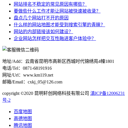
网站排名不稳定的常见原因有哪些？
要做些什么工作才能让网站被快速被收录？
盘点几个网站打不开的原因
什么样的网站地图才能受到搜索引擎的青睐？
网站的内部链接该如何建设？
企业网站怎样把交互性融进客户体验中？
地址/Add：云南省昆明市高新区西城时代锦绣苑4幢1801
电话/Tel：0871-68191916
网址/Url：www.km119.net
邮箱/Email：cxkj_05@126.com
copyright ©2020 昆明轩创网络科技有限公司
滇ICP备12006231
号-2
百度地图
高德地图
腾讯地图