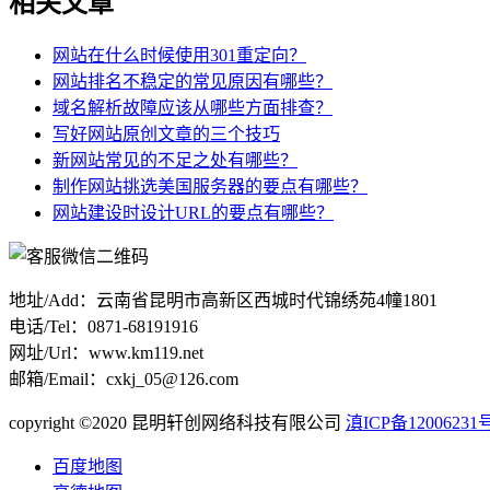
相关文章
网站在什么时候使用301重定向？
网站排名不稳定的常见原因有哪些？
域名解析故障应该从哪些方面排查？
写好网站原创文章的三个技巧
新网站常见的不足之处有哪些？
制作网站挑选美国服务器的要点有哪些？
网站建设时设计URL的要点有哪些？
地址/Add：云南省昆明市高新区西城时代锦绣苑4幢1801
电话/Tel：0871-68191916
网址/Url：www.km119.net
邮箱/Email：cxkj_05@126.com
copyright ©2020 昆明轩创网络科技有限公司
滇ICP备12006231号
百度地图