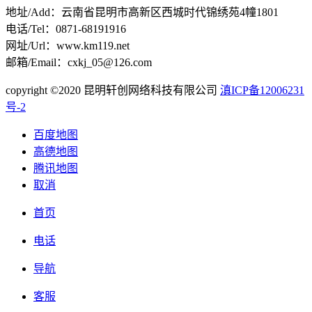
地址/Add：云南省昆明市高新区西城时代锦绣苑4幢1801
电话/Tel：0871-68191916
网址/Url：www.km119.net
邮箱/Email：cxkj_05@126.com
copyright ©2020 昆明轩创网络科技有限公司
滇ICP备12006231
号-2
百度地图
高德地图
腾讯地图
取消
首页
电话
导航
客服