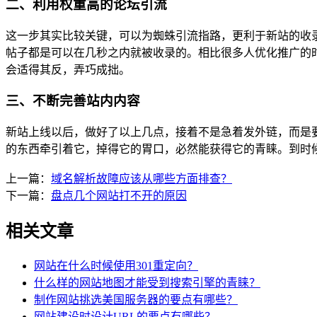
二、利用权重高的论坛引流
这一步其实比较关键，可以为蜘蛛引流指路，更利于新站的收录
帖子都是可以在几秒之内就被收录的。相比很多人优化推广的
会适得其反，弄巧成拙。
三、不断完善站内内容
新站上线以后，做好了以上几点，接着不是急着发外链，而是
的东西牵引着它，掉得它的胃口，必然能获得它的青睐。到时
上一篇：
域名解析故障应该从哪些方面排查？
下一篇：
盘点几个网站打不开的原因
相关文章
网站在什么时候使用301重定向？
什么样的网站地图才能受到搜索引擎的青睐？
制作网站挑选美国服务器的要点有哪些？
网站建设时设计URL的要点有哪些？