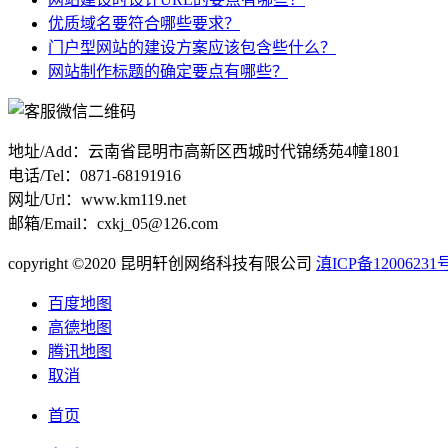
优质域名要符合哪些要求？
门户型网站的建设方案应该包含些什么？
网站制作标题的确定要点有哪些？
地址/Add：云南省昆明市高新区西城时代锦绣苑4幢1801
电话/Tel：0871-68191916
网址/Url：www.km119.net
邮箱/Email：cxkj_05@126.com
copyright ©2020 昆明轩创网络科技有限公司
滇ICP备12006231号
百度地图
高德地图
腾讯地图
取消
首页