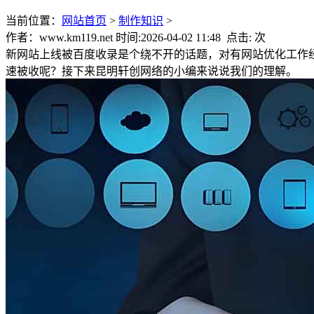
当前位置：
网站首页
>
制作知识
>
作者：www.km119.net 时间:2026-04-02 11:48 点击:
次
新网站上线被百度收录是个绕不开的话题，对有网站优化工作
速被收呢？接下来昆明轩创网络的小编来说说我们的理解。