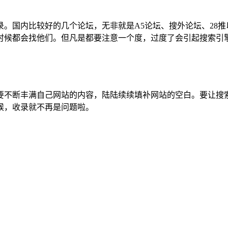
。国内比较好的几个论坛，无非就是A5论坛、搜外论坛、28
时候都会找他们。但凡是都要注意一个度，过度了会引起搜索引
要不断丰满自己网站的内容，陆陆续续填补网站的空白。要让搜
候，收录就不再是问题啦。