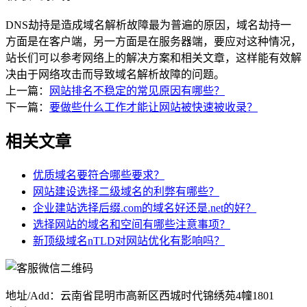
DNS劫持是造成域名解析故障最为普遍的原因，域名劫持一
方面是在客户端，另一方面是在服务器端，要应对这种情况，
站长们可以参考网络上的解决方案和相关文章，这样能有效解
决由于网络攻击而导致域名解析故障的问题。
上一篇：
网站排名不稳定的常见原因有哪些？
下一篇：
要做些什么工作才能让网站被快速被收录？
相关文章
优质域名要符合哪些要求？
网站建设选择二级域名的利弊有哪些？
企业建站选择后缀.com的域名好还是.net的好？
选择网站的域名和空间有哪些注意事项？
新顶级域名nTLD对网站优化有影响吗？
地址/Add：云南省昆明市高新区西城时代锦绣苑4幢1801