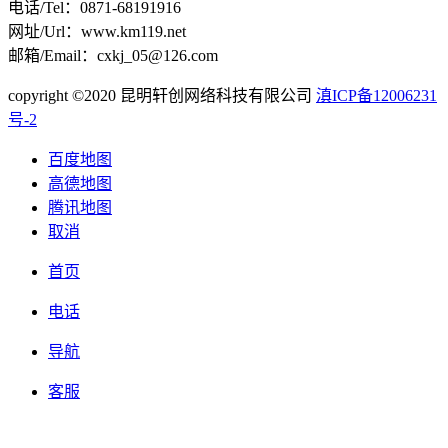
电话/Tel：0871-68191916
网址/Url：www.km119.net
邮箱/Email：cxkj_05@126.com
copyright ©2020 昆明轩创网络科技有限公司
滇ICP备12006231
号-2
百度地图
高德地图
腾讯地图
取消
首页
电话
导航
客服